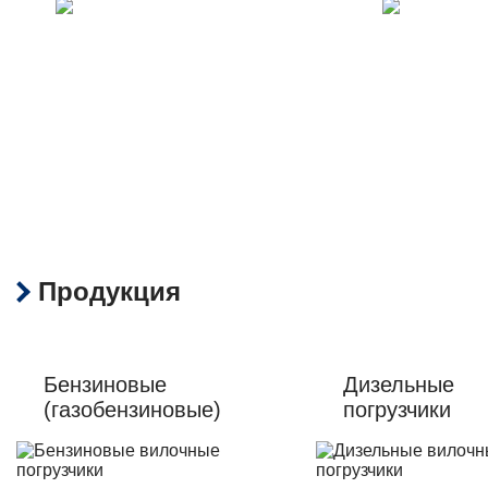
Доставка в любой
Гарантия до 5 лет
город РФ
на всю технику
Продукция
Бензиновые
Дизельные
(газобензиновые)
погрузчики