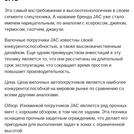
Это самый востребованная и высокотехнологичная в своем
сегменте спецтехника. А название бренда JAC уже стало
именем нарицательным, по аналогии с ксероксом, джипом,
термосом, скотчем, джакузи.
Вилочные погрузчики JAC известны своей
конкурентоспособностью, а также высококачественным
дизайном. Еще одним преимуществом инвестиций в эту
технику является то, что они рассчитаны на длительный
срок эксплуатации, что сокращает время простоя и
повышает производительность.
Цена.
Цена вилочных автопогрузчиков является наиболее
конкурентоспособной на мировом рынке по сравнению со
всеми другими аналогами.
Обзор.
Изюминкой погрузчиков JAC является ряд прочных
мачт с хорошим обзором, в том числе задним. Эта техника
оснащена прочным защитным ограждением, что делает его
пригодным для выполнения задач в зонах с ограниченной
высотой.