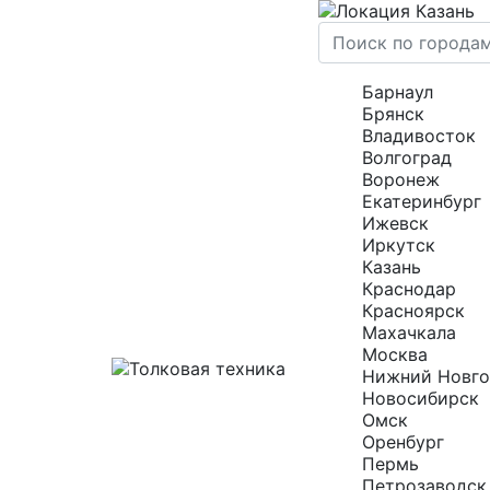
Казань
Барнаул
Брянск
Владивосток
Волгоград
Воронеж
Екатеринбург
Ижевск
Иркутск
Казань
Краснодар
Красноярск
Махачкала
Москва
Нижний Новг
Новосибирск
Омск
Оренбург
Пермь
Петрозаводск