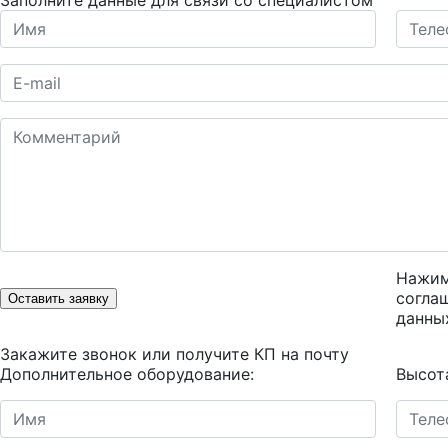
Заполните данные для связи со специалистом
Нажим
согла
Оставить заявку
данны
Закажите звонок или получите КП на почту
Дополнительное оборудование:
Высот