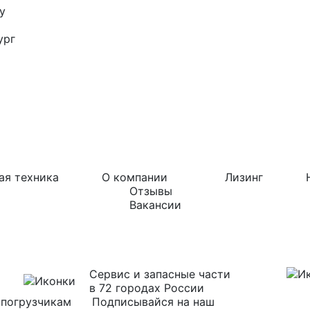
у
ург
ая техника
О компании
Лизинг
Отзывы
Вакансии
Сервис и запасные части
в 72 городах России
Подписывайся на наш