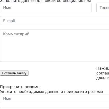
Заполните данные для связи со специалистом
Нажим
согла
Оставить заявку
данны
Прикрепить резюме
Укажите необходимые данные и прикрепите резюме