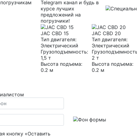
Telegram канал и будь в
курсе лучших
предложений на
погрузчики!
JAC CBD 15
JAC CBD 20
Тип двигателя:
Тип двигателя:
Электрический
Электрический
Грузоподъемность:
Грузоподъемность
1,5 т
2 т
Высота подъема:
Высота подъема:
0.2 м
0.2 м
циалистом
я кнопку «Оставить