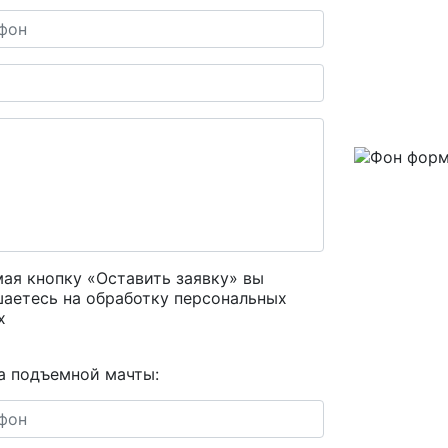
ая кнопку «Оставить заявку» вы
шаетесь на
обработку персональных
х
а подъемной мачты: