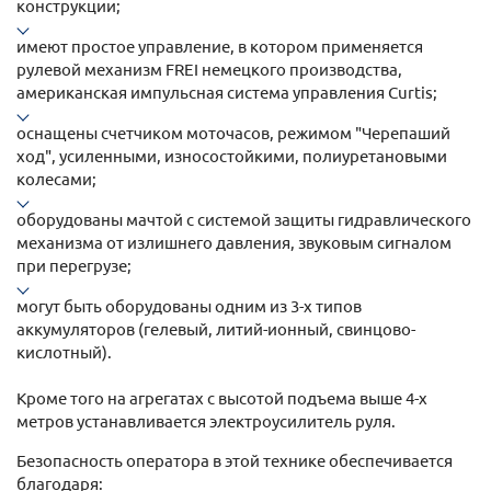
конструкции;
имеют простое управление, в котором применяется
рулевой механизм FREI немецкого производства,
американская импульсная система управления Curtis;
оснащены счетчиком моточасов, режимом "Черепаший
ход", усиленными, износостойкими, полиуретановыми
колесами;
оборудованы мачтой с системой защиты гидравлического
механизма от излишнего давления, звуковым сигналом
при перегрузе;
могут быть оборудованы одним из 3-х типов
аккумуляторов (гелевый, литий-ионный, свинцово-
кислотный).
Кроме того на агрегатах с высотой подъема выше 4-х
метров устанавливается электроусилитель руля.
Безопасность оператора в этой технике обеспечивается
благодаря: