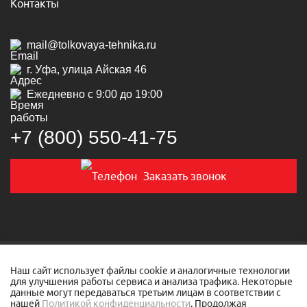
Контакты
mail@tolkovaya-tehnika.ru
г. Уфа, улица Айская 46
Ежедневно с 9:00 до 19:00
+7 (800) 550‑41‑75
Заказать звонок
© 2019-2026 Толковая техника
Наш сайт использует файлы cookie и аналогичные технологии
для улучшения работы сервиса и анализа трафика. Некоторые
данные могут передаваться третьим лицам в соответствии с
Политика конфиденциальности
нашей
Политикой конфиденциальности
. Продолжая