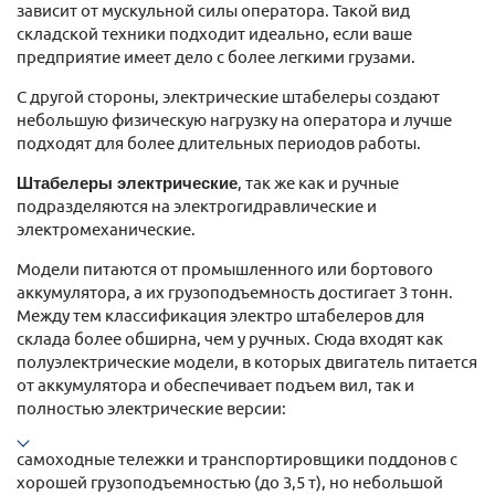
зависит от мускульной силы оператора. Такой вид
складской техники подходит идеально, если ваше
предприятие имеет дело с более легкими грузами.
С другой стороны, электрические штабелеры создают
небольшую физическую нагрузку на оператора и лучше
подходят для более длительных периодов работы.
Штабелеры электрические
, так же как и ручные
подразделяются на электрогидравлические и
электромеханические.
Модели питаются от промышленного или бортового
аккумулятора, а их грузоподъемность достигает 3 тонн.
Между тем классификация электро штабелеров для
склада более обширна, чем у ручных. Сюда входят как
полуэлектрические модели, в которых двигатель питается
от аккумулятора и обеспечивает подъем вил, так и
полностью электрические версии:
самоходные тележки и транспортировщики поддонов с
хорошей грузоподъемностью (до 3,5 т), но небольшой