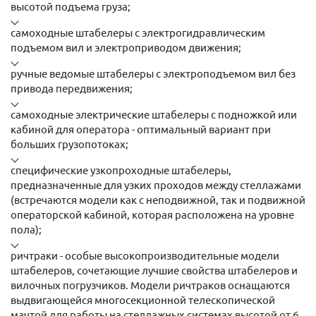
высотой подъема груза;
самоходные штабелеры с электрогидравлическим
подъемом вил и электроприводом движения;
ручные ведомые штабелеры с электроподъемом вил без
привода передвижения;
самоходные электрические штабелеры с подножкой или
кабиной для оператора - оптимальный вариант при
больших грузопотоках;
специфические узкопроходные штабелеры,
предназначенные для узких проходов между стеллажами
(встречаются модели как с неподвижной, так и подвижной
операторской кабиной, которая расположена на уровне
пола);
ричтраки - особые высокопроизводительные модели
штабелеров, сочетающие лучшие свойства штабелеров и
вилочных погрузчиков. Модели ричтраков оснащаются
выдвигающейся многосекционной телескопической
мачтой для работы на стеллажных системах высотой от 6