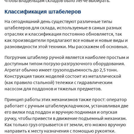
чтобы владельцам складов было легче выбирать.
Классификация штабелеров
На сегодняшний день существуют различные типы
штабелеров для склада, используемые в самых разных
отраслях и классификация постоянно обновляется, так
как производители предлагают все новые и новые виды и
разновидности этой техники. Мы расскажем об основных.
Погрузчик штабелер ручной является наиболее простым и
доступным типом погрузо-разгрузочного оборудования.
Агрегат обычно имеет грузоподъемность до 2,5 тонн.
Конструкция таких моделей состоит из металлической
(как правило стальной) тележки с гидравлическим
насосом для поддонов и тяжелых предметов.
Принцип работы этих механизмов также прост: оператор
работает с ручным штабелеукладчиком, устанавливая две
его вилки под поддон и вручную поднимая и опуская
ручку, чтобы привести в движение подъемный механизм.
Как только груз отрывается от земли, его можно вручную
направить к месту назначения с помощью рукоятки.