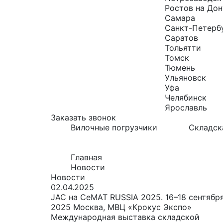
Ростов на Дон
Самара
Санкт-Петерб
Саратов
Тольятти
Томск
Тюмень
Ульяновск
Уфа
Челябинск
Ярославль
Заказать звонок
Вилочные погрузчики
Складск
Главная
Новости
Новости
02.04.2025
JAC на CeMAT RUSSIA 2025. 16–18 сентябр
2025 Москва, МВЦ «Крокус Экспо»
Международная выставка складской