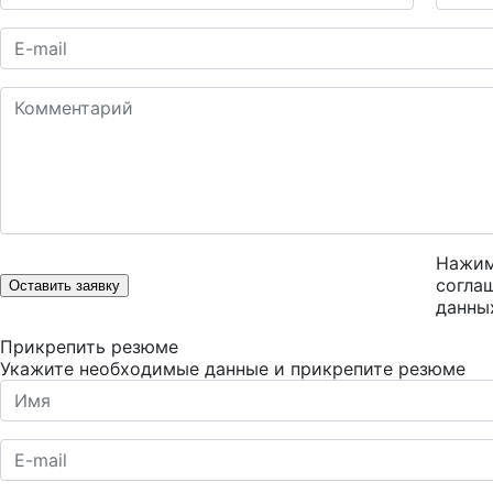
Нажим
согла
Оставить заявку
данны
Прикрепить резюме
Укажите необходимые данные и прикрепите резюме