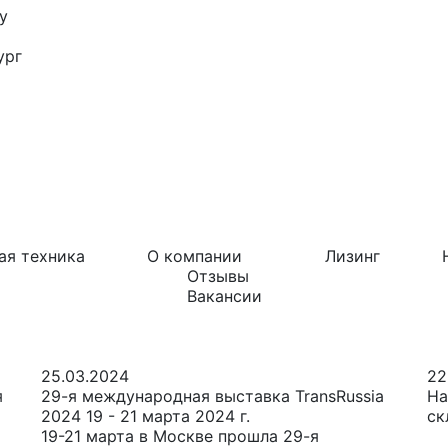
у
ург
ая техника
О компании
Лизинг
Отзывы
Вакансии
25.03.2024
22
я
29-я международная выставка TransRussia
На
2024 19 - 21 марта 2024 г.
ск
19-21 марта в Москве прошла 29-я