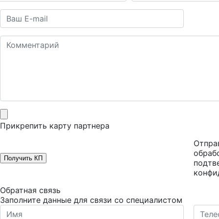
Прикрепить карту партнера
Отправ
обраб
Получить КП
подтв
конфи
Обратная связь
Заполните данные для связи со специалистом