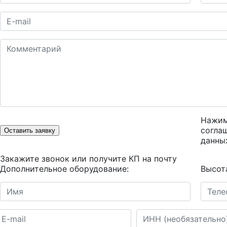
Нажим
согла
Оставить заявку
данны
Закажите звонок или получите КП на почту
Дополнительное оборудование:
Высот