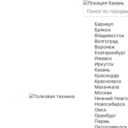
Казань
Барнаул
Брянск
Владивосток
Волгоград
Воронеж
Екатеринбург
Ижевск
Иркутск
Казань
Краснодар
Красноярск
Махачкала
Москва
Нижний Новг
Новосибирск
Омск
Оренбург
Пермь
Петрозаводск