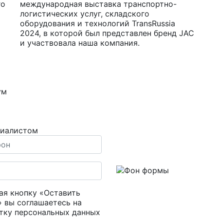
го
международная выставка транспортно-
логистических услуг, складского
оборудования и технологий TransRussia
2024, в которой был представлен бренд JAC
и участвовала наша компания.
ум
циалистом
я кнопку «Оставить
» вы соглашаетесь на
тку персональных данных