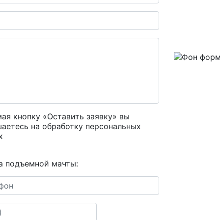
ая кнопку «Оставить заявку» вы
шаетесь на
обработку персональных
х
а подъемной мачты: