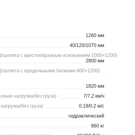
1260 мм
40/120/1070 мм
(паллета с крестообразным основанием 1000×1200)
2800 мм
(паллета с продольными балками 800×1200)
1820 мм
лная нагрузка/без груза)
7/7.2 км/ч
нагрузка/без груза)
0.19/0.2 м/с
гидравлический
860 кг