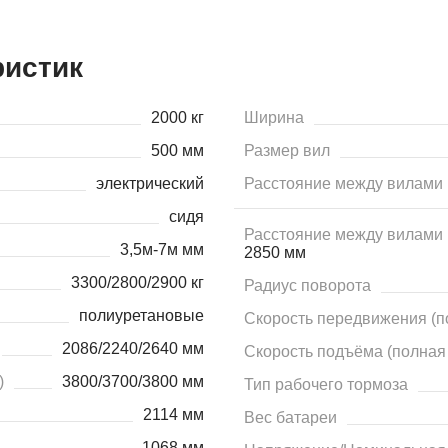
ристик
2000 кг
Ширина
500 мм
Размер вил
электрический
Расстояние между вилами 
сидя
Расстояние между вилами 
3,5м-7м мм
2850 мм
3300/2800/2900 кг
Радиус поворота
полиуретановые
Скорость передвижения (по
2086/2240/2640 мм
Скорость подъёма (полная 
)
3800/3700/3800 мм
Тип рабочего тормоза
2114 мм
Вес батареи
1068 мм