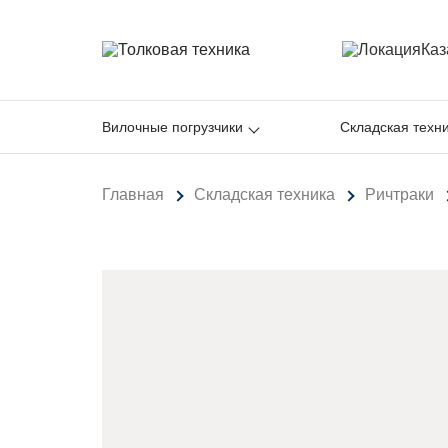
Каз
Вилочные погрузчики
Складская техн
Главная
Складская техника
Ричтраки