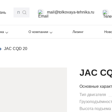
mail@tolkovaya-tehnika.ru
ань
ика
О компании
Лизинг
Ново
JAC CQD 20
JAC CQ
Основные характ
Тип двигателя
Грузоподъёмност
Высота подъема