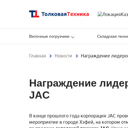
Ка
Вилочные погрузчики
Складская техн
Главная
Новости
Награждение лидеров
Награждение лидер
JAC
В конце прошлого года корпорация JAC пров
мероприятие в городе Хэфей, на котором о