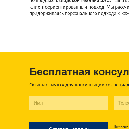
по продаже
. Наша 
складской техники JAC
клиентоориентированный подход. Мы рассчи
придерживаясь персонального подхода к ка
Бесплатная консу
Оставьте заявку для консультации со специа
Нажимая 
Оставить заявку