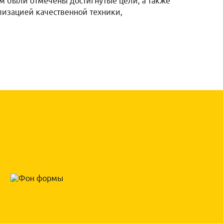
ом были отмечены достигнутые цели, а также
изацией качественной техники,