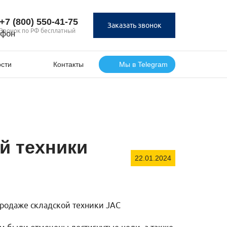
+7 (800) 550‑41‑75
Заказать звонок
Звонок по РФ бесплатный
сти
Контакты
Мы в Telegram
й техники
22.01.2024