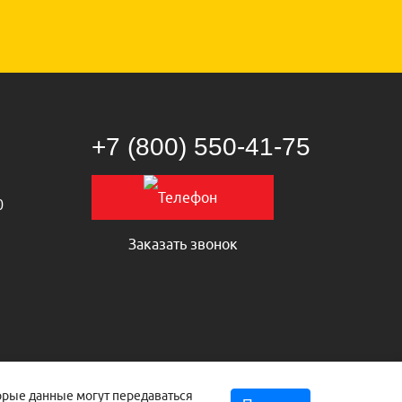
+7 (800) 550‑41‑75
0
Заказать звонок
торые данные могут передаваться