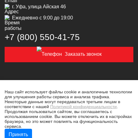
г. Уфа, улица Айская 46
Ежедневно с 9:00 до 19:00
+7 (800) 550‑41‑75
Заказать звонок
Наш сайт использует файлы cookie и аналогичные технологии
для улучшения работы сервиса и анализа трафика.
© 2019-2026 Толковая техника
Некоторые данные могут передаваться третьим лицам в
соответствии с нашей
Политикой конфиденциальности
.
Политика конфиденциальности
Продолжая пользоваться сайтом, вы соглашаетесь с
использованием cookie. Вы можете отключить их в настройках
Разработано в
tim-marketing.ru
браузера, но это может повлиять на функциональность
сервиса.
Принять