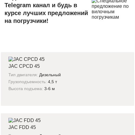
Telegram канал и будь в
курсе лучших предложений
на погрузчики!
JAC CPCD 45
Тип двигателя:
Дизельный
Грузоподъемность:
4,5 т
Высота подъема:
3-6 м
JAC FDD 45