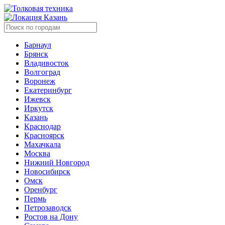
Казань
Барнаул
Брянск
Владивосток
Волгоград
Воронеж
Екатеринбург
Ижевск
Иркутск
Казань
Краснодар
Красноярск
Махачкала
Москва
Нижний Новгород
Новосибирск
Омск
Оренбург
Пермь
Петрозаводск
Ростов на Дону