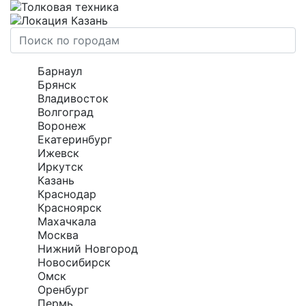
Казань
Барнаул
Брянск
Владивосток
Волгоград
Воронеж
Екатеринбург
Ижевск
Иркутск
Казань
Краснодар
Красноярск
Махачкала
Москва
Нижний Новгород
Новосибирск
Омск
Оренбург
Пермь