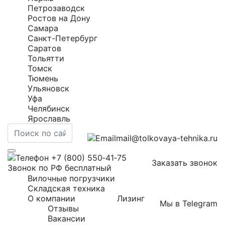
Петрозаводск
Ростов на Дону
Самара
Санкт-Петербург
Саратов
Тольятти
Томск
Тюмень
Ульяновск
Уфа
Челябинск
Ярославль
mail@tolkovaya-tehnika.ru
+7 (800) 550‑41‑75
Заказать звонок
Звонок по РФ бесплатный
Вилочные погрузчики
Складская техника
О компании
Лизинг
Мы в Telegram
Отзывы
Вакансии