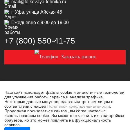
mail@tolkovaya-tehnika.ru
г. Уфа, улица Айская 46
Ежедневно с 9:00 до 19:00
+7 (800) 550‑41‑75
Заказать звонок
Наш сайт использует файлы cookie и аналогичные технологии
для улучшения работы сервиса и анализа трафика.
© 2019-2026 Толковая техника
Некоторые данные могут передаваться третьим лицам в
соответствии с нашей
Политикой конфиденциальности
.
Политика конфиденциальности
Продолжая пользоваться сайтом, вы соглашаетесь с
использованием cookie. Вы можете отключить их в настройках
Разработано в
tim-marketing.ru
браузера, но это может повлиять на функциональность
сервиса.