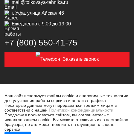
mail@tolkovaya-tehnika.ru
г. Уфа, улица Айская 46
Ежедневно с 9:00 до 19:00
+7 (800) 550‑41‑75
Заказать звонок
Наш сайт использует файлы cookie и аналогичные технологии
для улучшения работы сервиса и анализа трафика.
© 2019-2026 Толковая техника
Некоторые данные могут передаваться третьим лицам в
соответствии с нашей
Политикой конфиденциальности
.
Политика конфиденциальности
Продолжая пользоваться сайтом, вы соглашаетесь с
использованием cookie. Вы можете отключить их в настройках
Разработано в
tim-marketing.ru
браузера, но это может повлиять на функциональность
сервиса.