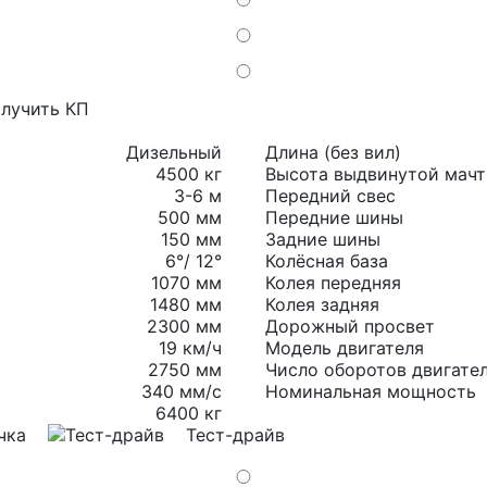
лучить КП
Дизельный
Длина (без вил)
4500 кг
Высота выдвинутой мач
3-6 м
Передний свес
500 мм
Передние шины
150 мм
Задние шины
6°/ 12°
Колёсная база
1070 мм
Колея передняя
1480 мм
Колея задняя
2300 мм
Дорожный просвет
19 км/ч
Модель двигателя
2750 мм
Число оборотов двигате
340 мм/с
Номинальная мощность
6400 кг
чка
Тест-драйв