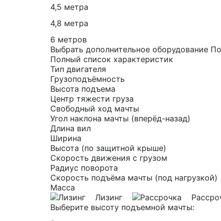
4,5 метра
4,8 метра
6 метров
Выбрать дополнительное оборудование
По
Полный список характеристик
Тип двигателя
Грузоподъёмность
Высота подъема
Центр тяжести груза
Свободный ход мачты
Угол наклона мачты (вперёд-назад)
Длина вил
Ширина
Высота (по защитной крыше)
Скорость движения с грузом
Радиус поворота
Скорость подъёма мачты (под нагрузкой)
Масса
Лизинг
Рассро
Выберите высоту подъемной мачты: