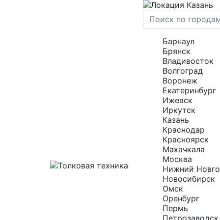
Казань
Барнаул
Брянск
Владивосток
Волгоград
Воронеж
Екатеринбург
Ижевск
Иркутск
Казань
Краснодар
Красноярск
Махачкала
Москва
Нижний Новг
Новосибирск
Омск
Оренбург
Пермь
Петрозаводск