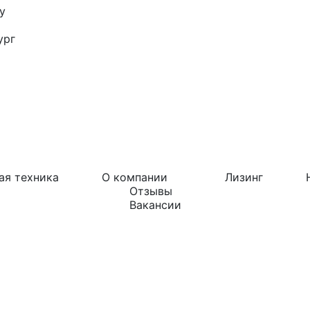
у
ург
ая техника
О компании
Лизинг
Отзывы
Вакансии