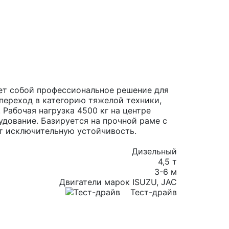
ет собой профессиональное решение для
переход в категорию тяжелой техники,
 Рабочая нагрузка 4500 кг на центре
дование. Базируется на прочной раме с
ет исключительную устойчивость.
Дизельный
4,5 т
3-6 м
Двигатели марок ISUZU, JAC
Тест-драйв